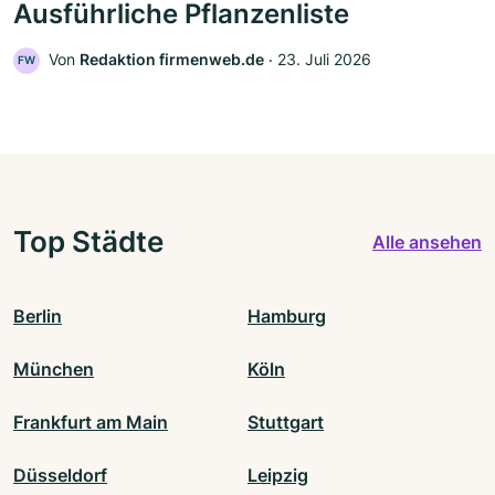
Ausführliche Pflanzenliste
Von
Redaktion firmenweb.de
‧
23. Juli 2026
FW
Top Städte
Alle ansehen
Berlin
Hamburg
München
Köln
Frankfurt am Main
Stuttgart
Düsseldorf
Leipzig