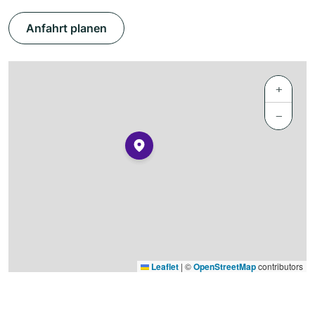
Anfahrt planen
+
−
Leaflet
|
©
OpenStreetMap
contributors