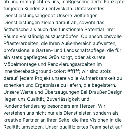
ab und ermöglicht es uns, maßgeschneiderte Konzepte
für jeden Kunden zu entwickeln. Umfassendes
Dienstleistungsangebot Unsere vielfältigen
Dienstleistungen zielen darauf ab, sowohl das
ästhetische als auch das funktionale Potential Ihrer
Räume vollständig auszuschöpfen. Ob anspruchsvolle
Pflasterarbeiten, die Ihren Außenbereich aufwerten,
professionelle Garten- und Landschaftspflege, die für
ein stets gepflegtes Grün sorgt, oder akkurate
Möbelmontage und Renovierungsarbeiten im
Innenberebackground-color: #fffff; wir sind stolz
darauf, jedem Projekt unsere volle Aufmerksamkeit zu
schenken und Ergebnisse zu liefern, die begeistern.
Unsere Werte und Überzeugungen Bei DraußenDesign
liegen uns Qualität, Zuverlässigkeit und
Kundenorientierung besonders am Herzen. Wir
verstehen uns nicht nur als Dienstleister, sondern als
kreative Partner an Ihrer Seite, die Ihre Visionen in die
Realität umsetzen. Unser qualifiziertes Team setzt auf