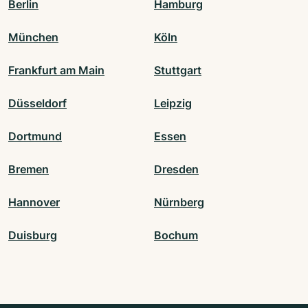
Berlin
Hamburg
München
Köln
Frankfurt am Main
Stuttgart
Düsseldorf
Leipzig
Dortmund
Essen
Bremen
Dresden
Hannover
Nürnberg
Duisburg
Bochum