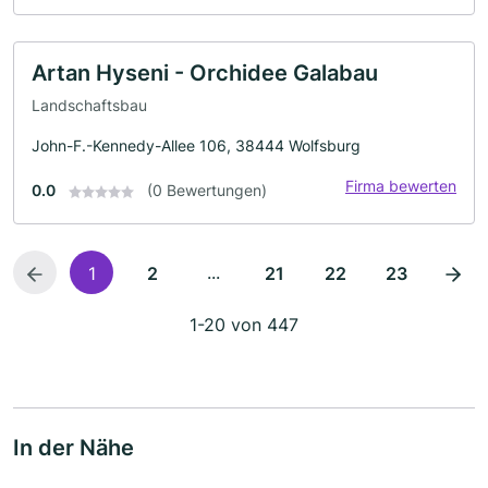
Artan Hyseni - Orchidee Galabau
Landschaftsbau
John-F.-Kennedy-Allee 106, 38444 Wolfsburg
Firma bewerten
0.0
(0 Bewertungen)
...
1
2
21
22
23
1-20 von 447
In der Nähe