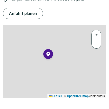
Anfahrt planen
+
−
Leaflet
|
©
OpenStreetMap
contributors