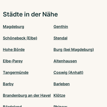
Städte in der Nähe
Magdeburg
Genthin
Schönebeck (Elbe)
Stendal
Hohe Börde
Burg (bei Magdeburg)
Elbe-Parey
Altenhausen
Tangermünde
Coswig (Anhalt)
Barby
Barleben
Brandenburg an der Havel
Klötze
Bördeland
Rhinow