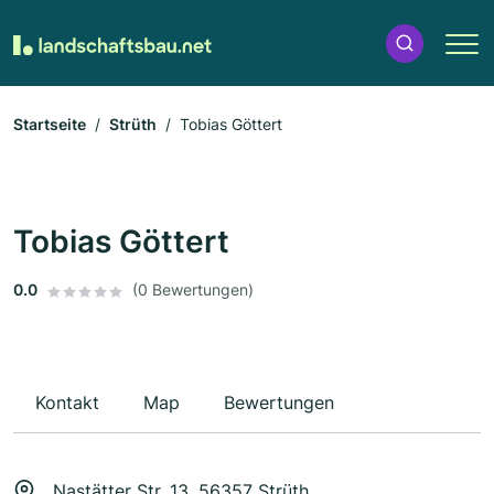
Startseite
Strüth
Tobias Göttert
Tobias Göttert
0.0
(0 Bewertungen)
Kontakt
Map
Bewertungen
Nastätter Str. 13, 56357 Strüth