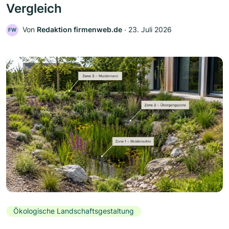
Vergleich
Von
Redaktion firmenweb.de
‧
23. Juli 2026
FW
Ökologische Landschaftsgestaltung