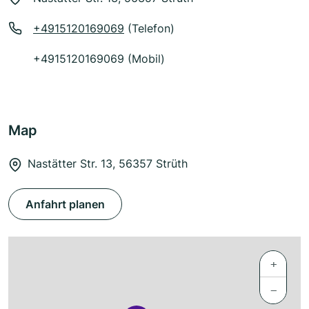
+4915120169069
(Telefon)
+4915120169069 (Mobil)
Map
Nastätter Str. 13, 56357 Strüth
Anfahrt planen
+
−