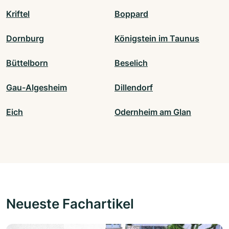
Kriftel
Boppard
Dornburg
Königstein im Taunus
Büttelborn
Beselich
Gau-Algesheim
Dillendorf
Eich
Odernheim am Glan
Neueste Fachartikel