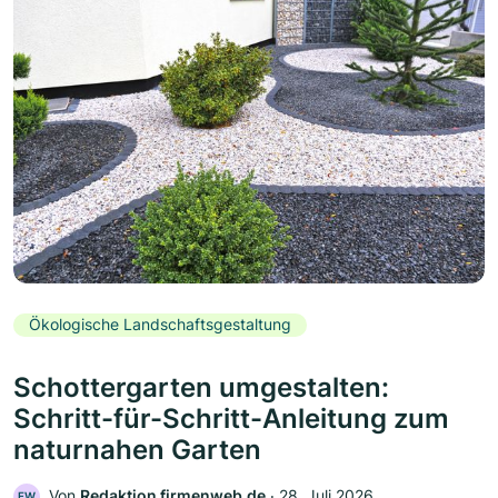
Ökologische Landschaftsgestaltung
Schottergarten umgestalten:
Schritt-für-Schritt-Anleitung zum
naturnahen Garten
Von
Redaktion firmenweb.de
‧
28. Juli 2026
FW