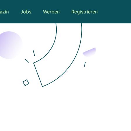
azin
Jobs
Werben
Registrieren