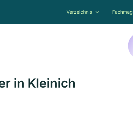
Verzeichnis
Fachmag
r in Kleinich