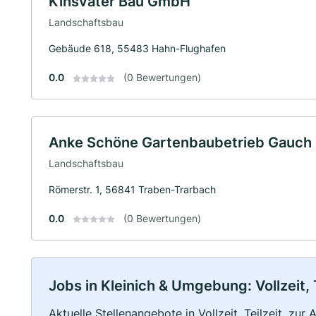
Kinsvater Bau GmbH
Landschaftsbau
Gebäude 618, 55483 Hahn-Flughafen
0.0
(0 Bewertungen)
Anke Schöne Gartenbaubetrieb Gauch
Landschaftsbau
Römerstr. 1, 56841 Traben-Trarbach
0.0
(0 Bewertungen)
Jobs in Kleinich & Umgebung: Vollzeit, 
Aktuelle Stellenangebote in Vollzeit, Teilzeit, zur