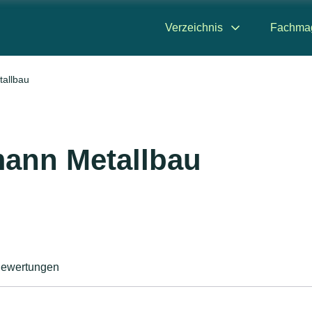
Verzeichnis
Fachma
allbau
ann Metallbau
ewertungen