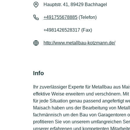
Hauptstr. 41, 89429 Bachhagel
+491755678885
(Telefon)
+4981426528317 (Fax)
http://www.metallbau-kotzmann.de/
Info
Ihr zuverlässiger Experte für Metallbau aus Mai
effektive Weise erweitern und verschönern. Mi
für jede Situation genau passend angefertigt
Maisach haben uns der Bearbeitung von Metal
fachmännisch um den Bau von Garagentoren od
profitieren Sie von unserem umfangreichen Ser
unserer erfahrenen und kompetenten Mitarbeiter