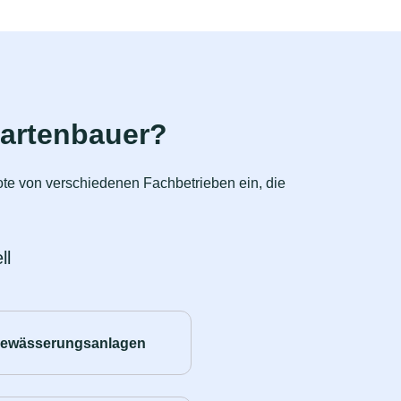
Gartenbauer?
ote von verschiedenen Fachbetrieben ein, die
ll
ewässerungsanlagen