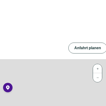
Anfahrt planen
+
−