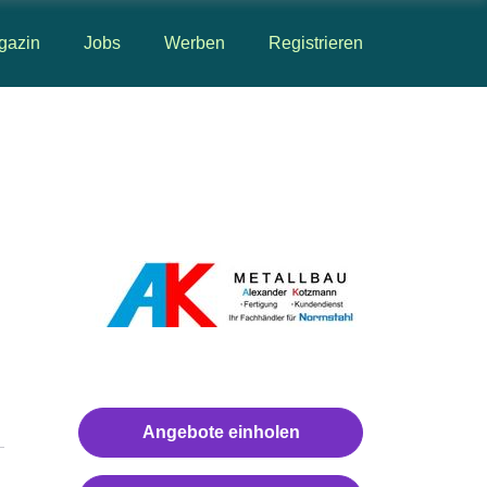
gazin
Jobs
Werben
Registrieren
Angebote einholen