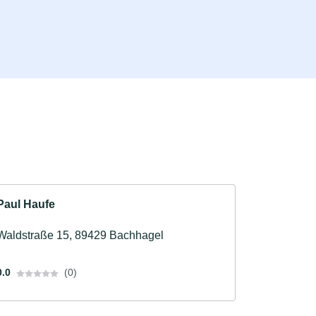
Paul Haufe
Waldstraße 15, 89429 Bachhagel
0.0
(0)