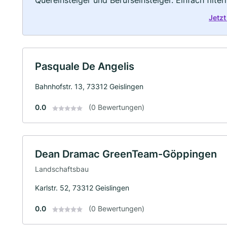
Quereinsteiger und Berufseinsteiger. Einfach filte
Jetzt
Pasquale De Angelis
Bahnhofstr. 13, 73312 Geislingen
0.0
(0 Bewertungen)
Dean Dramac GreenTeam-Göppingen
Landschaftsbau
Karlstr. 52, 73312 Geislingen
0.0
(0 Bewertungen)