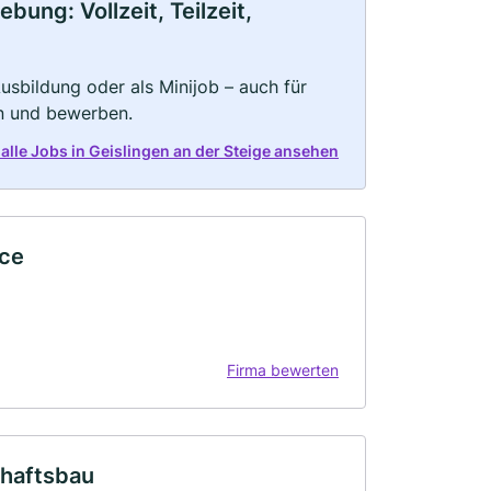
bung: Vollzeit, Teilzeit,
 Ausbildung oder als Minijob – auch für
rn und bewerben.
 alle Jobs in Geislingen an der Steige ansehen
ice
Firma bewerten
haftsbau