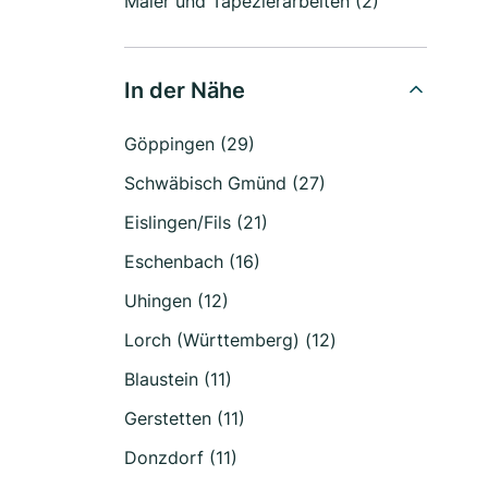
Maler und Tapezierarbeiten (2)
In der Nähe
Göppingen (29)
Schwäbisch Gmünd (27)
Eislingen/Fils (21)
Eschenbach (16)
Uhingen (12)
Lorch (Württemberg) (12)
Blaustein (11)
Gerstetten (11)
Donzdorf (11)