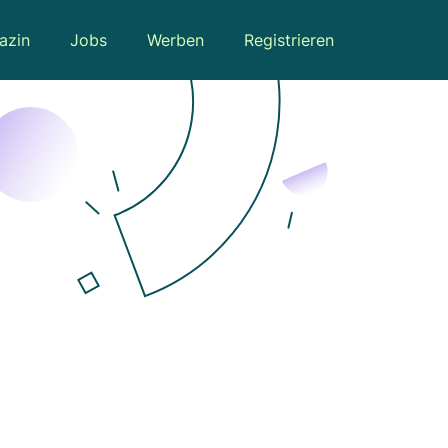
azin
Jobs
Werben
Registrieren