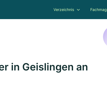
Verzeichnis
Fachmag
r in Geislingen an