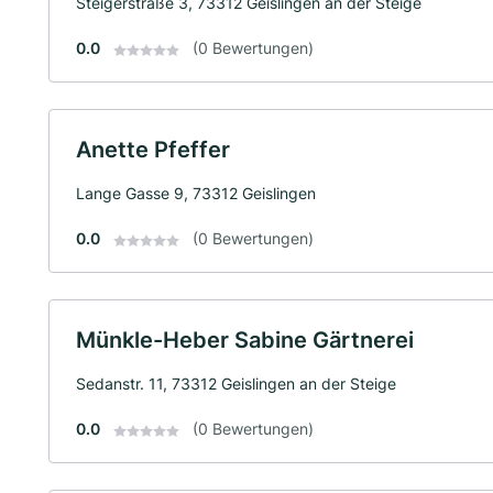
Steigerstraße 3, 73312 Geislingen an der Steige
0.0
(0 Bewertungen)
Anette Pfeffer
Lange Gasse 9, 73312 Geislingen
0.0
(0 Bewertungen)
Münkle-Heber Sabine Gärtnerei
Sedanstr. 11, 73312 Geislingen an der Steige
0.0
(0 Bewertungen)