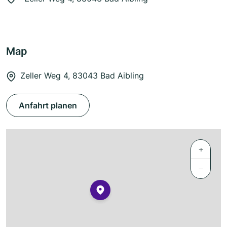
Map
Zeller Weg 4, 83043 Bad Aibling
Anfahrt planen
+
−