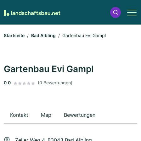
Startseite
Bad Aibling
Gartenbau Evi Gampl
Gartenbau Evi Gampl
0.0
(0 Bewertungen)
Kontakt
Map
Bewertungen
Zeller Weg 4, 83043 Bad Aibling