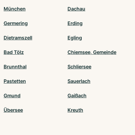
München
Dachau
Germering
Erding
Dietramszell
Egling
Bad Tölz
Chiemsee, Gemeinde
Brunnthal
Schliersee
Pastetten
Sauerlach
Gmund
Gaißach
Übersee
Kreuth