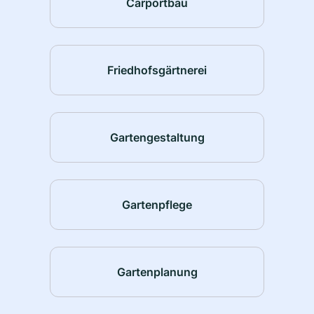
Carportbau
Friedhofsgärtnerei
Gartengestaltung
Gartenpflege
Gartenplanung