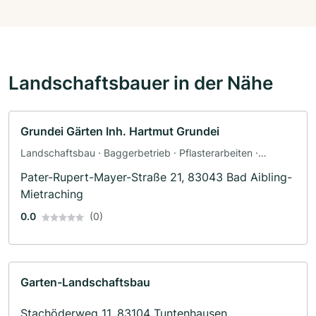
Landschaftsbauer in der Nähe
Grundei Gärten Inh. Hartmut Grundei
Landschaftsbau · Baggerbetrieb · Pflasterarbeiten ·
Poolbau · Teichbau · Terrassengestaltung
Pater-Rupert-Mayer-Straße 21, 83043 Bad Aibling-
Mietraching
0.0
(0)
Garten-Landschaftsbau
Stachöderweg 11, 83104 Tuntenhausen