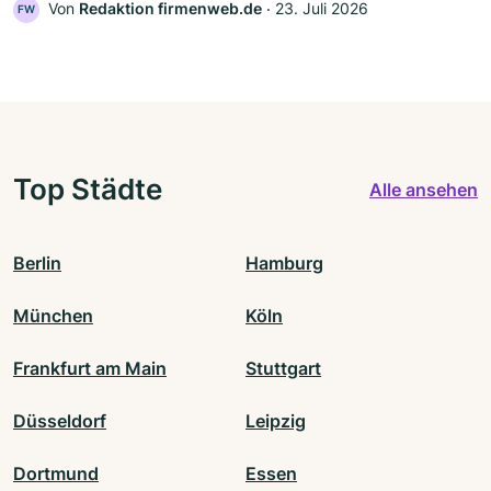
Von
Redaktion firmenweb.de
‧
23. Juli 2026
FW
Top Städte
Alle ansehen
Berlin
Hamburg
München
Köln
Frankfurt am Main
Stuttgart
Düsseldorf
Leipzig
Dortmund
Essen