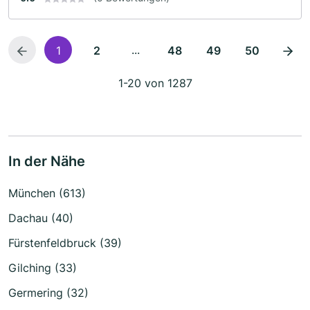
...
1
2
48
49
50
1-20 von 1287
In der Nähe
München (613)
Dachau (40)
Fürstenfeldbruck (39)
Gilching (33)
Germering (32)