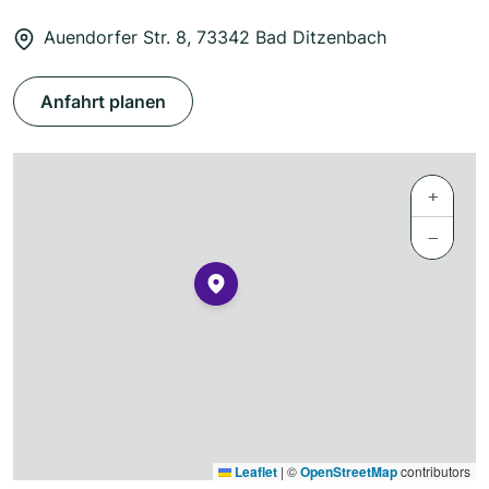
Auendorfer Str. 8, 73342 Bad Ditzenbach
Anfahrt planen
+
−
Leaflet
|
©
OpenStreetMap
contributors