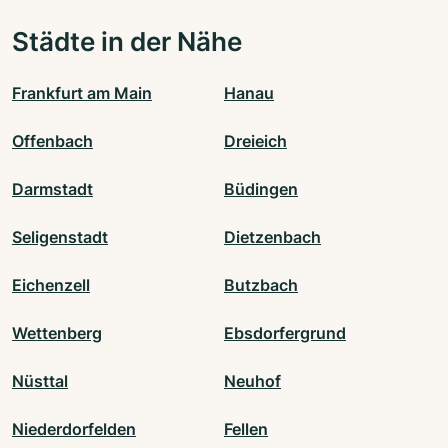
Städte in der Nähe
Frankfurt am Main
Hanau
Offenbach
Dreieich
Darmstadt
Büdingen
Seligenstadt
Dietzenbach
Eichenzell
Butzbach
Wettenberg
Ebsdorfergrund
Nüsttal
Neuhof
Niederdorfelden
Fellen