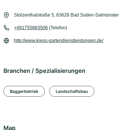
Stolzenthalstraße 5, 63628 Bad Soden-Salmünster
+491755663506
(Telefon)
http://www.kress-gartendienstleistungen.de/
Branchen / Spezialisierungen
Baggerbetrieb
Landschaftsbau
Map