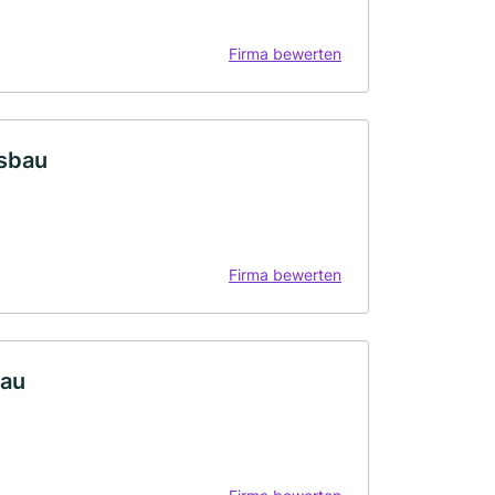
Firma bewerten
sbau
Firma bewerten
bau