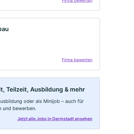
Firma bewerten
bau
Firma bewerten
, Teilzeit, Ausbildung & mehr
 Ausbildung oder als Minijob – auch für
rn und bewerben.
Jetzt alle Jobs in Darmstadt ansehen