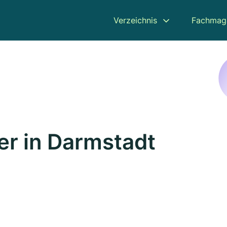
Verzeichnis
Fachmag
r in Darmstadt