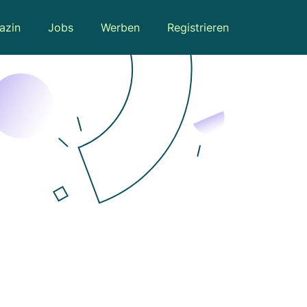
azin
Jobs
Werben
Registrieren