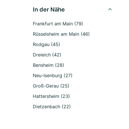
In der Nähe
Frankfurt am Main (79)
Rüsselsheim am Main (46)
Rodgau (45)
Dreieich (42)
Bensheim (28)
Neu-Isenburg (27)
Groß-Gerau (25)
Hattersheim (23)
Dietzenbach (22)