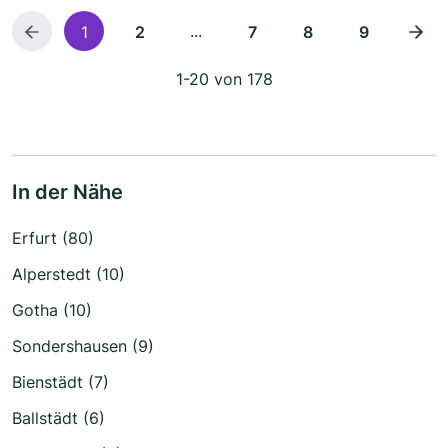
...
1
2
7
8
9
1-20 von 178
In der Nähe
Erfurt (80)
Alperstedt (10)
Gotha (10)
Sondershausen (9)
Bienstädt (7)
Ballstädt (6)