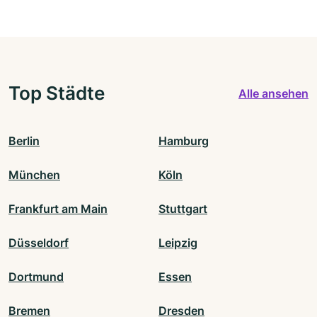
Top Städte
Alle ansehen
Berlin
Hamburg
München
Köln
Frankfurt am Main
Stuttgart
Düsseldorf
Leipzig
Dortmund
Essen
Bremen
Dresden