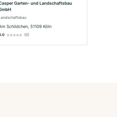
Casper Garten- und Landschaftsbau
GmbH
Landschaftsbau
Am Schildchen, 51109 Köln
0.0
(0)