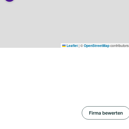
Leaflet
|
©
OpenStreetMap
contributors
Firma bewerten