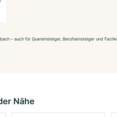
e
bach – auch für Quereinsteiger, Berufseinsteiger und Fachk
der Nähe