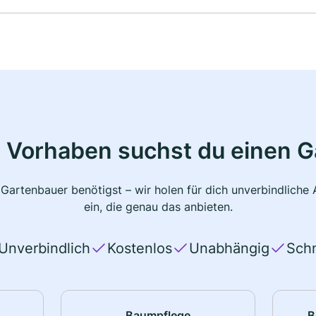
 Vorhaben suchst du einen 
 Gartenbauer benötigst – wir holen für dich unverbindlich
ein, die genau das anbieten.
Unverbindlich
Kostenlos
Unabhängig
Schn
Baumpflege
B