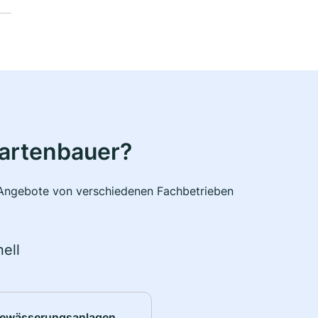
Gartenbauer?
e Angebote von verschiedenen Fachbetrieben
ell
ewässerungsanlagen