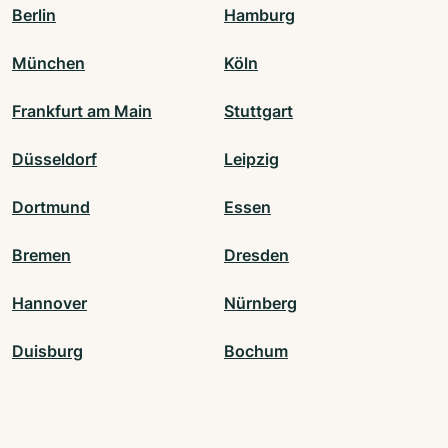
Berlin
Hamburg
München
Köln
Frankfurt am Main
Stuttgart
Düsseldorf
Leipzig
Dortmund
Essen
Bremen
Dresden
Hannover
Nürnberg
Duisburg
Bochum