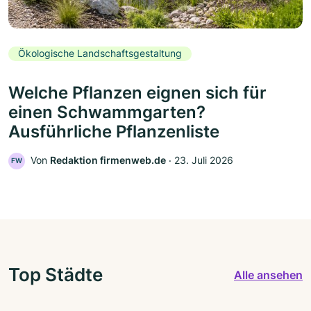
Ökologische Landschaftsgestaltung
Welche Pflanzen eignen sich für
einen Schwammgarten?
Ausführliche Pflanzenliste
Von
Redaktion firmenweb.de
‧
23. Juli 2026
FW
Top Städte
Alle ansehen