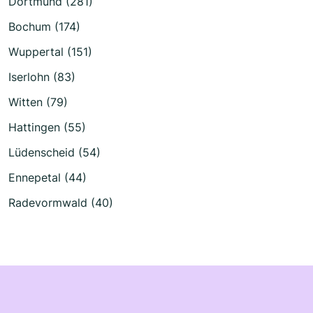
Dortmund (281)
Bochum (174)
Wuppertal (151)
Iserlohn (83)
Witten (79)
Hattingen (55)
Lüdenscheid (54)
Ennepetal (44)
Radevormwald (40)