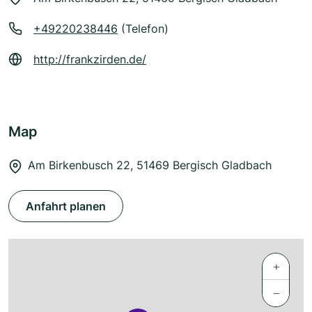
+49220238446
(Telefon)
http://frankzirden.de/
Map
Am Birkenbusch 22, 51469 Bergisch Gladbach
Anfahrt planen
+
−