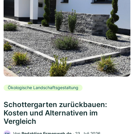
Ökologische Landschaftsgestaltung
Schottergarten zurückbauen:
Kosten und Alternativen im
Vergleich
Von
Redaktion firmenweb.de
‧
23. Juli 2026
FW