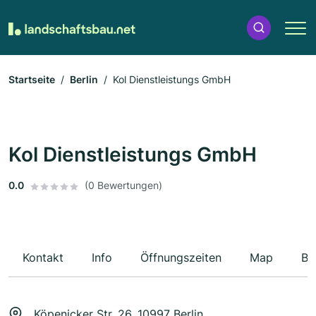
Startseite
Berlin
Kol Dienstleistungs GmbH
Kol Dienstleistungs GmbH
0.0
(0 Bewertungen)
Kontakt
Info
Öffnungszeiten
Map
Be
Köpenicker Str. 26, 10997 Berlin