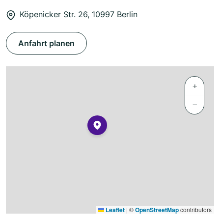
Köpenicker Str. 26, 10997 Berlin
Anfahrt planen
+
−
Leaflet
|
©
OpenStreetMap
contributors