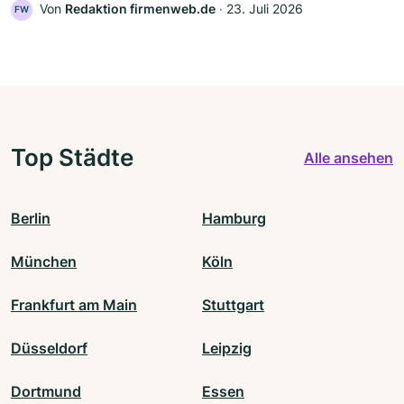
Von
Redaktion firmenweb.de
‧
23. Juli 2026
FW
Top Städte
Alle ansehen
Berlin
Hamburg
München
Köln
Frankfurt am Main
Stuttgart
Düsseldorf
Leipzig
Dortmund
Essen