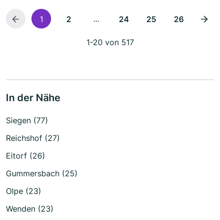
...
1
2
24
25
26
1-20 von 517
In der Nähe
Siegen (77)
Reichshof (27)
Eitorf (26)
Gummersbach (25)
Olpe (23)
Wenden (23)