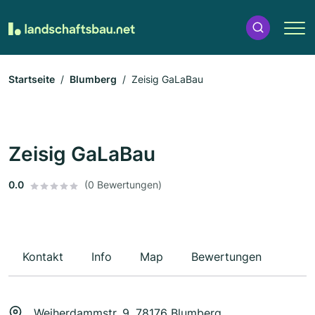
Startseite
Blumberg
Zeisig GaLaBau
Zeisig GaLaBau
0.0
(0 Bewertungen)
Kontakt
Info
Map
Bewertungen
Weiherdammstr. 9, 78176 Blumberg