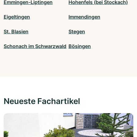
Emmingen-Liptingen
Hohenfels (bei Stockach)
Eigeltingen
Immendingen
St. Blasien
Stegen
Schonach im Schwarzwald
Bösingen
Neueste Fachartikel