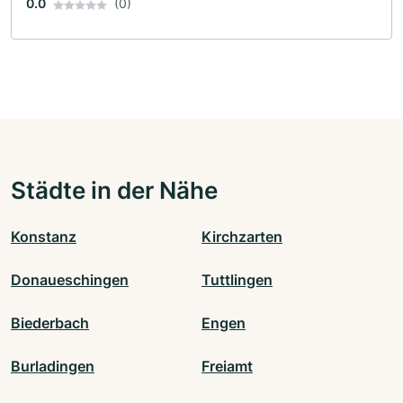
0.0
(0)
Städte in der Nähe
Konstanz
Kirchzarten
Donaueschingen
Tuttlingen
Biederbach
Engen
Burladingen
Freiamt