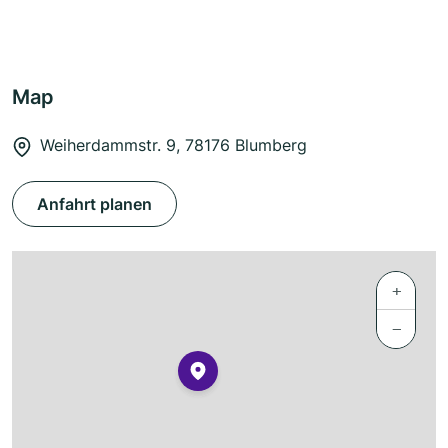
Map
Weiherdammstr. 9, 78176 Blumberg
Anfahrt planen
+
−