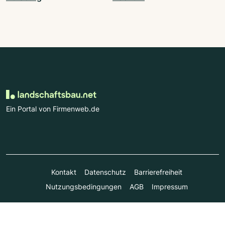
Ein Portal von Firmenweb.de
Kontakt
Datenschutz
Barrierefreiheit
Nutzungsbedingungen
AGB
Impressum
© Marktplatz Mittelstand GmbH & Co. KG 1998 - 2026. Alle
Rechte vorbehalten.