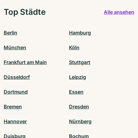
Top Städte
Alle ansehen
Berlin
Hamburg
München
Köln
Frankfurt am Main
Stuttgart
Düsseldorf
Leipzig
Dortmund
Essen
Bremen
Dresden
Hannover
Nürnberg
Duisburg
Bochum