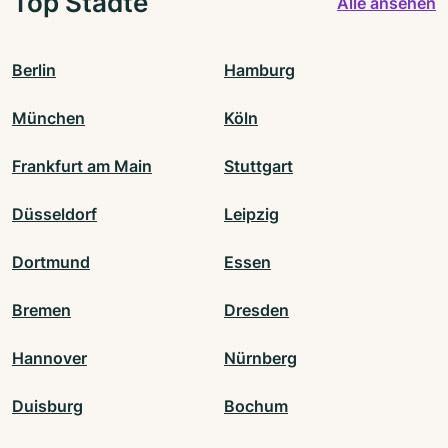
Top Städte
Alle ansehen
Berlin
Hamburg
München
Köln
Frankfurt am Main
Stuttgart
Düsseldorf
Leipzig
Dortmund
Essen
Bremen
Dresden
Hannover
Nürnberg
Duisburg
Bochum