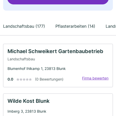
Landschaftsbau (177)
Pflasterarbeiten (14)
Lands
Michael Schweikert Gartenbaubetrieb
Landschaftsbau
Blumenhof Ihlkamp 1, 23813 Blunk
Firma bewerten
0.0
(0 Bewertungen)
Wilde Kost Blunk
Imberg 3, 23813 Blunk