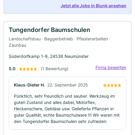
Jetzt alle Jobs in Blunk ansehen
Tungendorfer Baumschulen
Landschaftsbau · Baggerbetrieb · Pflasterarbeiten ·
Zaunbau
Süderdorfkamp 1-9, 24536 Neumünster
Firma bewerten
5.0
(1 Bewertung)
Klaus-Dieter H.
22. September 2025
Pünktlich, sehr freundlich und sauber. Werkzeug im
guten Zustand und alles dabei, Motorflex,
Heckenschere, Gebläse usw. Gelieferte Pflanzen in
guter Qualität, echte Baumschulware !!! Wir waren mit
den Tungendorfer Baumschulen sehr zufrieden