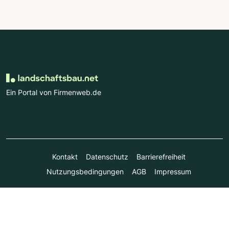
Ein Portal von Firmenweb.de
Kontakt
Datenschutz
Barrierefreiheit
Nutzungsbedingungen
AGB
Impressum
© Marktplatz Mittelstand GmbH & Co. KG 1998 - 2026. Alle
Rechte vorbehalten.