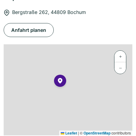
Bergstraße 262, 44809 Bochum
Anfahrt planen
+
−
Leaflet
|
©
OpenStreetMap
contributors