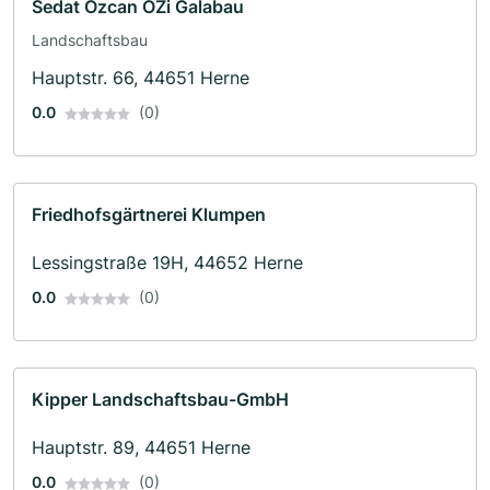
Sedat Özcan ÖZi Galabau
Landschaftsbau
Hauptstr. 66, 44651 Herne
0.0
(0)
Friedhofsgärtnerei Klumpen
Lessingstraße 19H, 44652 Herne
0.0
(0)
Kipper Landschaftsbau-GmbH
Hauptstr. 89, 44651 Herne
0.0
(0)