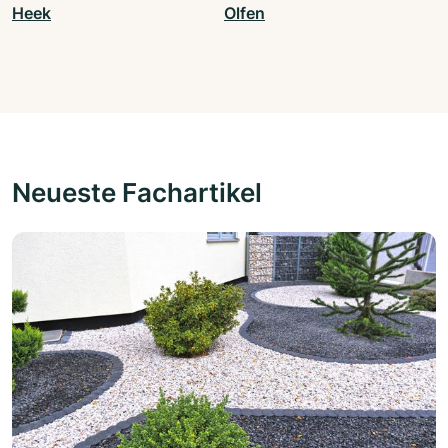
Heek
Olfen
Neueste Fachartikel