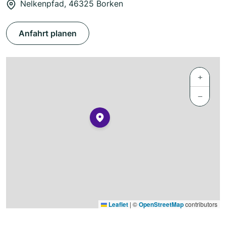
Nelkenpfad, 46325 Borken
Anfahrt planen
+
−
Leaflet
|
©
OpenStreetMap
contributors