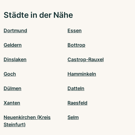
Städte in der Nähe
Dortmund
Essen
Geldern
Bottrop
Dinslaken
Castrop-Rauxel
Goch
Hamminkeln
Dülmen
Datteln
Xanten
Raesfeld
Neuenkirchen (Kreis
Selm
Steinfurt)