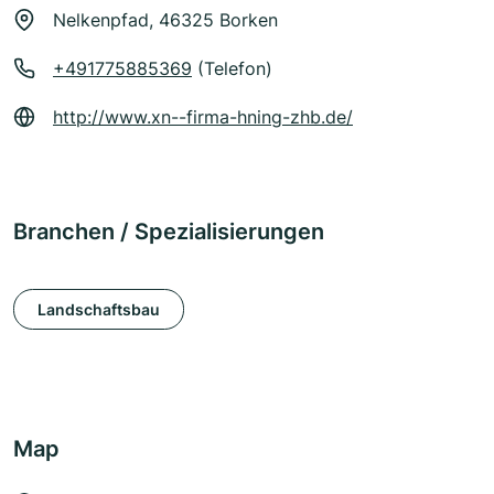
Nelkenpfad, 46325 Borken
+491775885369
(Telefon)
http://www.xn--firma-hning-zhb.de/
Branchen / Spezialisierungen
Landschaftsbau
Map