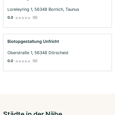
Loreleyring 1, 56348 Bornich, Taunus
0.0
(0)
Biotopgestaltung Unfricht
Oberstraße 1, 56348 Dörscheid
0.0
(0)
Städte in der Nähe