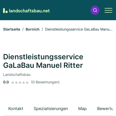
Startseite
Bornich
Dienstleistungsservice GaLaBau Manuel
Ritter
Dienstleistungsservice
GaLaBau Manuel Ritter
Landschaftsbau
0.0
(0 Bewertungen)
Kontakt
Spezialisierungen
Map
Bewertun