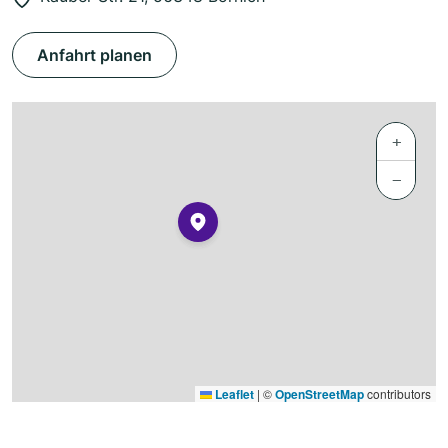
Anfahrt planen
+
−
Leaflet
|
©
OpenStreetMap
contributors