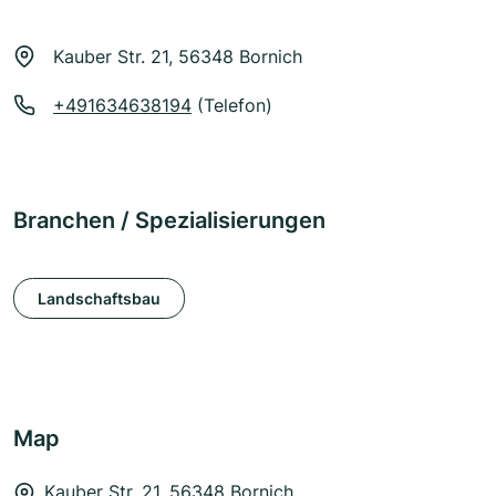
Kauber Str. 21, 56348 Bornich
+491634638194
(Telefon)
Branchen / Spezialisierungen
Landschaftsbau
Map
Kauber Str. 21, 56348 Bornich