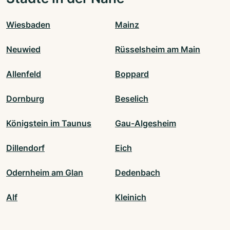
Wiesbaden
Mainz
Neuwied
Rüsselsheim am Main
Allenfeld
Boppard
Dornburg
Beselich
Königstein im Taunus
Gau-Algesheim
Dillendorf
Eich
Odernheim am Glan
Dedenbach
Alf
Kleinich