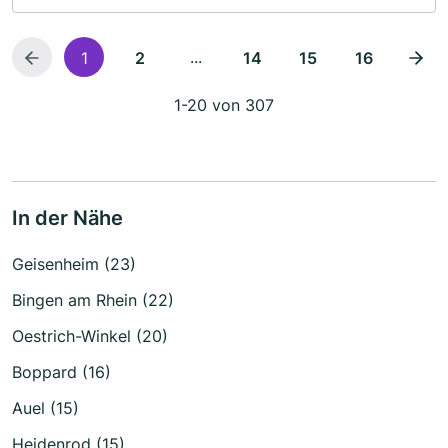
...
1
2
14
15
16
1-20 von 307
In der Nähe
Geisenheim (23)
Bingen am Rhein (22)
Oestrich-Winkel (20)
Boppard (16)
Auel (15)
Heidenrod (15)