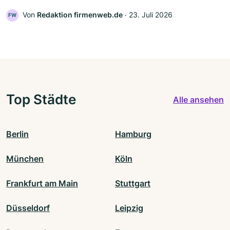
Von
Redaktion firmenweb.de
‧
23. Juli 2026
FW
Top Städte
Alle ansehen
Berlin
Hamburg
München
Köln
Frankfurt am Main
Stuttgart
Düsseldorf
Leipzig