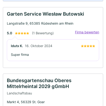
Garten Service Wiesław Butowski
Langstraße 9, 65385 Rüdesheim am Rhein
Firma bewerten
5.0
(1 Bewertung)
Idutx K.
16. Oktober 2024
Super firma
Bundesgartenschau Oberes
Mittelrheintal 2029 gGmbH
Landschaftsbau
Markt 4, 56329 St. Goar