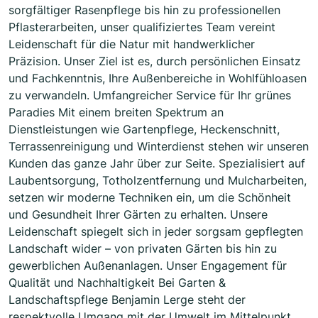
sorgfältiger Rasenpflege bis hin zu professionellen
Pflasterarbeiten, unser qualifiziertes Team vereint
Leidenschaft für die Natur mit handwerklicher
Präzision. Unser Ziel ist es, durch persönlichen Einsatz
und Fachkenntnis, Ihre Außenbereiche in Wohlfühloasen
zu verwandeln. Umfangreicher Service für Ihr grünes
Paradies Mit einem breiten Spektrum an
Dienstleistungen wie Gartenpflege, Heckenschnitt,
Terrassenreinigung und Winterdienst stehen wir unseren
Kunden das ganze Jahr über zur Seite. Spezialisiert auf
Laubentsorgung, Totholzentfernung und Mulcharbeiten,
setzen wir moderne Techniken ein, um die Schönheit
und Gesundheit Ihrer Gärten zu erhalten. Unsere
Leidenschaft spiegelt sich in jeder sorgsam gepflegten
Landschaft wider – von privaten Gärten bis hin zu
gewerblichen Außenanlagen. Unser Engagement für
Qualität und Nachhaltigkeit Bei Garten &
Landschaftspflege Benjamin Lerge steht der
respektvolle Umgang mit der Umwelt im Mittelpunkt.