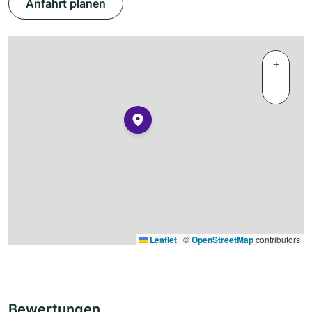
Anfahrt planen
+
−
Leaflet
|
©
OpenStreetMap
contributors
Bewertungen