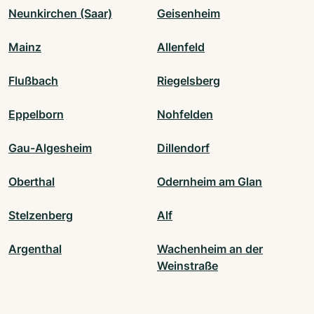
Neunkirchen (Saar)
Geisenheim
Mainz
Allenfeld
Flußbach
Riegelsberg
Eppelborn
Nohfelden
Gau-Algesheim
Dillendorf
Oberthal
Odernheim am Glan
Stelzenberg
Alf
Argenthal
Wachenheim an der
Weinstraße