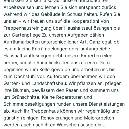
Verlassen Sie sich also auf unsere durchdachten
Arbeitsweisen und lehnen Sie sich entspannt zurück,
während wir das Gebäude in Schuss halten. Rufen Sie
uns an – wir freuen uns auf die Kooperation! Von
Treppenhausreinigung über Haushaltsauflösungen bis
zur Gartenpflege Zu unseren Aufgaben zählen
Aufräumarbeiten unterschiedlicher Art. Ganz egal, ob
es um kleine Entrümpelungen oder umfangreiche
Haushaltsauflösungen geht, unsere Experten eilen
herbei, um alle Räumlichkeiten auszuleeren. Gern
beginnen wir im Kellergewölbe und arbeiten uns bis
zum Dachstuhl vor. Außerdem übernehmen wir den
Garten- und Landschaftsbau: Wir pflanzen an, pflegen
Ihre Blumen, bewässern den Rasen und kümmern uns
um Grünschnitte. Kleine Reparaturen und
Schimmelbeseitigungen runden unsere Dienstleistungen
ab. Auch ihr Treppenhaus können wir regelmäßig und
günstig reinigen. Renovierungen und Malerarbeiten
werden auch nach ihren Wünschen ausgeführt.