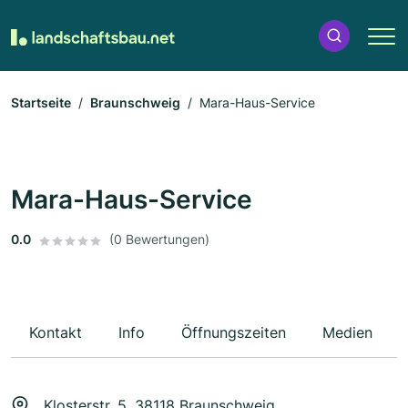
Startseite
Braunschweig
Mara-Haus-Service
Mara-Haus-Service
0.0
(0 Bewertungen)
Kontakt
Info
Öffnungszeiten
Medien
Klosterstr. 5, 38118 Braunschweig