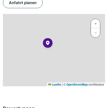
Anfahrt planen
+
−
Leaflet
|
©
OpenStreetMap
contributors