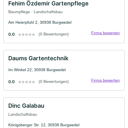
Fehim Özdemir Gartenpflege
Baumpflege · Landschaftsbau
Am Heierpfuhl 2, 30938 Burgwedel
Firma bewerten
0.0
(0 Bewertungen)
Daums Gartentechnik
Im Winkel 22, 30938 Burgwedel
Firma bewerten
0.0
(0 Bewertungen)
Dinc Galabau
Landschaftsbau
Königsberger Str. 12, 30938 Burgwedel