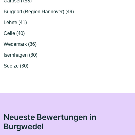
Garbsen (58)
Burgdorf (Region Hannover) (49)
Lehrte (41)
Celle (40)
Wedemark (36)
Isernhagen (30)
Seelze (30)
Neueste Bewertungen in
Burgwedel