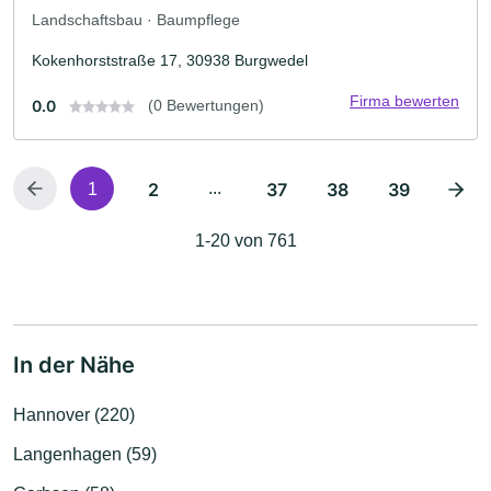
Landschaftsbau · Baumpflege
Kokenhorststraße 17, 30938 Burgwedel
Firma bewerten
0.0
(0 Bewertungen)
2
...
37
38
39
1
1-20 von 761
In der Nähe
Hannover (220)
Langenhagen (59)