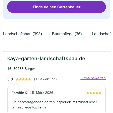
Finde deinen Gartenbauer
Landschaftsbau (398)
Baumpflege (36)
Landschafts
kaya-garten-landschaftsbau.de
16, 30938 Burgwedel
Firma bewerten
5.0
(1 Bewertung)
Familie K.
15. März 2026
Ein hervorragenden garten inspieriert mit zusätzlicher
jahrespflege top firma!