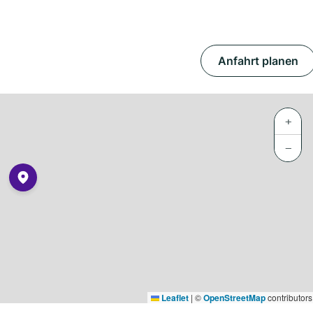
Anfahrt planen
+
−
Leaflet
|
©
OpenStreetMap
contributors