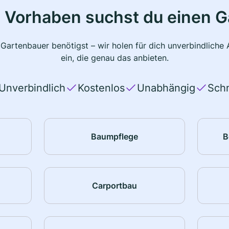
 Vorhaben suchst du einen 
 Gartenbauer benötigst – wir holen für dich unverbindlich
ein, die genau das anbieten.
Unverbindlich
Kostenlos
Unabhängig
Schn
Baumpflege
B
Carportbau