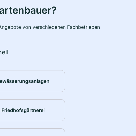
Gartenbauer?
e Angebote von verschiedenen Fachbetrieben
ell
ewässerungsanlagen
Friedhofsgärtnerei