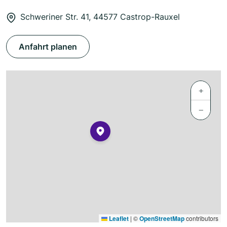
Schweriner Str. 41, 44577 Castrop-Rauxel
Anfahrt planen
+
−
Leaflet
|
©
OpenStreetMap
contributors