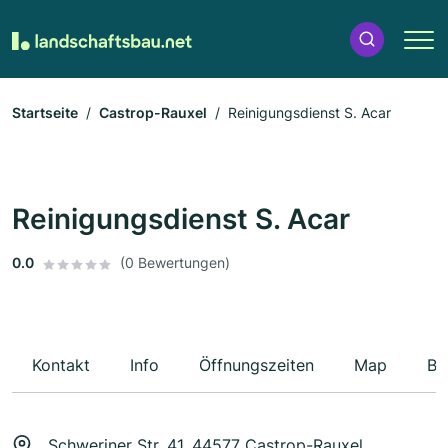
Startseite
Castrop-Rauxel
Reinigungsdienst S. Acar
Reinigungsdienst S. Acar
0.0
(0 Bewertungen)
Kontakt
Info
Öffnungszeiten
Map
Be
Schweriner Str. 41, 44577 Castrop-Rauxel