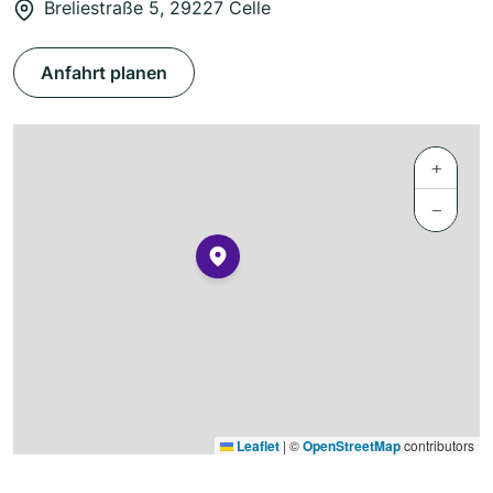
Breliestraße 5, 29227 Celle
Anfahrt planen
+
−
Leaflet
|
©
OpenStreetMap
contributors