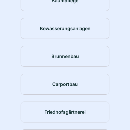
Baumpflege
Bewässerungsanlagen
Brunnenbau
Carportbau
Friedhofsgärtnerei