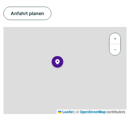
Anfahrt planen
+
−
Leaflet
|
©
OpenStreetMap
contributors