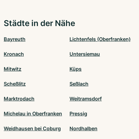
Städte in der Nähe
Bayreuth
Lichtenfels (Oberfranken)
Kronach
Untersiemau
Mitwitz
Küps
Scheßlitz
Seßlach
Marktrodach
Weitramsdorf
Michelau in Oberfranken
Pressig
Weidhausen bei Coburg
Nordhalben