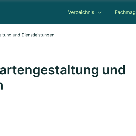
Verzeichnis
Fachmag
ltung und Dienstleistungen
artengestaltung und
n