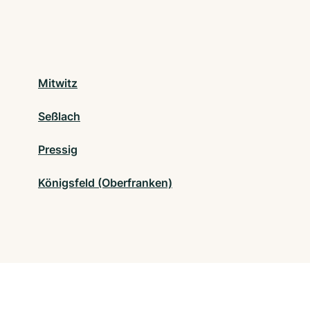
Mitwitz
Seßlach
Pressig
Königsfeld (Oberfranken)