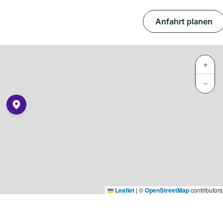
Anfahrt planen
+
−
Leaflet
|
©
OpenStreetMap
contributors