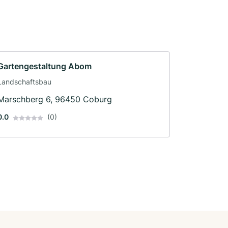
Gartengestaltung Abom
Landschaftsbau
Marschberg 6, 96450 Coburg
0.0
(0)