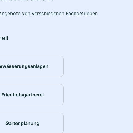
e Angebote von verschiedenen Fachbetrieben
ell
ewässerungsanlagen
Friedhofsgärtnerei
Gartenplanung