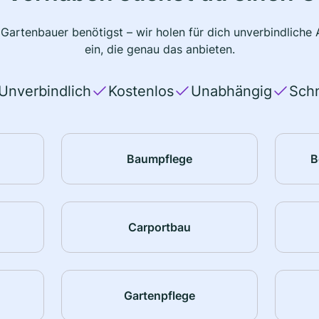
 Gartenbauer benötigst – wir holen für dich unverbindlich
ein, die genau das anbieten.
Unverbindlich
Kostenlos
Unabhängig
Schn
Baumpflege
B
Carportbau
Gartenpflege