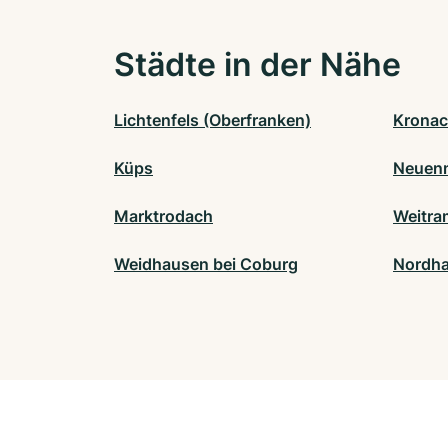
Städte in der Nähe
Lichtenfels (Oberfranken)
Krona
Küps
Neuen
Marktrodach
Weitra
Weidhausen bei Coburg
Nordha