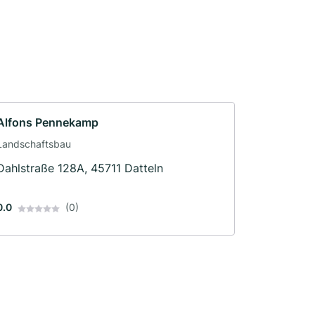
Alfons Pennekamp
Landschaftsbau
Dahlstraße 128A, 45711 Datteln
0.0
(0)