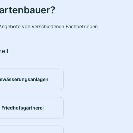
Gartenbauer?
e Angebote von verschiedenen Fachbetrieben
ell
ewässerungsanlagen
Friedhofsgärtnerei