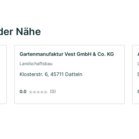
der Nähe
n
Gartenmanufaktur Vest GmbH & Co. KG
Landschaftsbau
Klosterstr. 6, 45711 Datteln
0.0
(0)