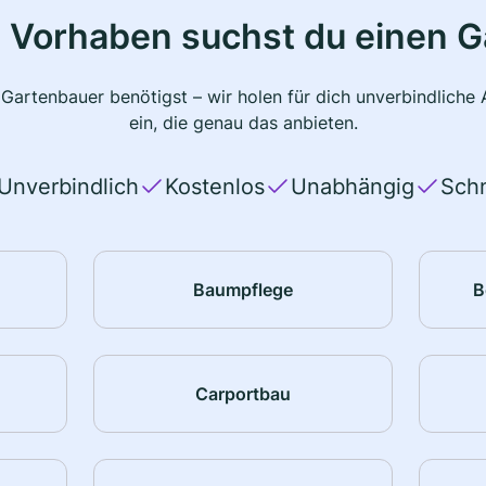
 Vorhaben suchst du einen 
 Gartenbauer benötigst – wir holen für dich unverbindlich
ein, die genau das anbieten.
Unverbindlich
Kostenlos
Unabhängig
Schn
Baumpflege
B
Carportbau