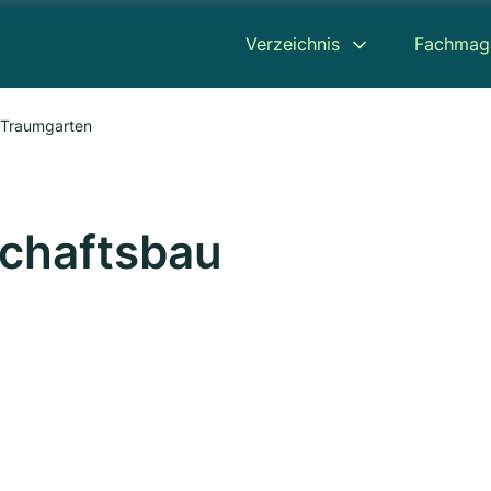
Verzeichnis
Fachmag
 Traumgarten
schaftsbau