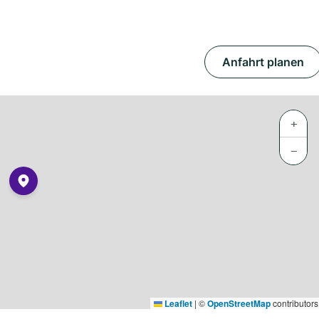
Anfahrt planen
+
−
Leaflet
|
©
OpenStreetMap
contributors