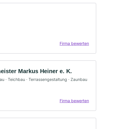
Firma bewerten
eister Markus Heiner e. K.
bau · Teichbau · Terrassengestaltung · Zaunbau
Firma bewerten