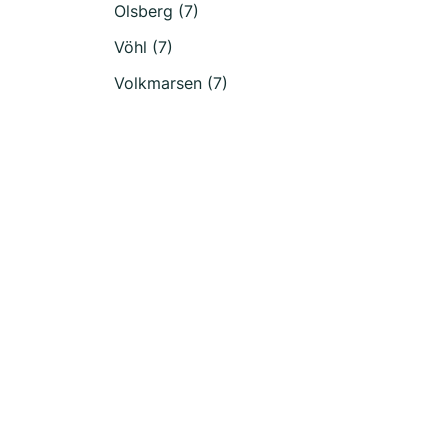
Olsberg (7)
Vöhl (7)
Volkmarsen (7)