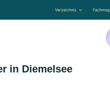
Verzeichnis
Fachmag
r in Diemelsee