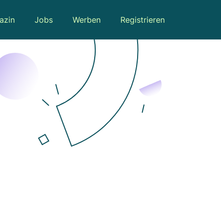
azin
Jobs
Werben
Registrieren