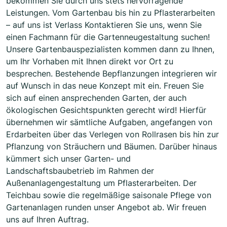
bekommen Sie durch uns stets hervorragende
Leistungen. Vom Gartenbau bis hin zu Pflasterarbeiten
– auf uns ist Verlass Kontaktieren Sie uns, wenn Sie
einen Fachmann für die Gartenneugestaltung suchen!
Unsere Gartenbauspezialisten kommen dann zu Ihnen,
um Ihr Vorhaben mit Ihnen direkt vor Ort zu
besprechen. Bestehende Bepflanzungen integrieren wir
auf Wunsch in das neue Konzept mit ein. Freuen Sie
sich auf einen ansprechenden Garten, der auch
ökologischen Gesichtspunkten gerecht wird! Hierfür
übernehmen wir sämtliche Aufgaben, angefangen von
Erdarbeiten über das Verlegen von Rollrasen bis hin zur
Pflanzung von Sträuchern und Bäumen. Darüber hinaus
kümmert sich unser Garten- und
Landschaftsbaubetrieb im Rahmen der
Außenanlagengestaltung um Pflasterarbeiten. Der
Teichbau sowie die regelmäßige saisonale Pflege von
Gartenanlagen runden unser Angebot ab. Wir freuen
uns auf Ihren Auftrag.