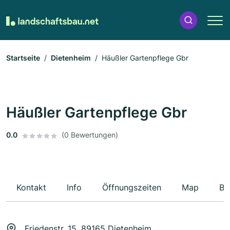
Startseite
Dietenheim
Häußler Gartenpflege Gbr
Häußler Gartenpflege Gbr
0.0
(0 Bewertungen)
Kontakt
Info
Öffnungszeiten
Map
Be
Friedenstr. 15, 89165 Dietenheim