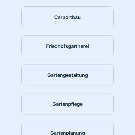
Carportbau
Friedhofsgärtnerei
Gartengestaltung
Gartenpflege
Gartenplanung