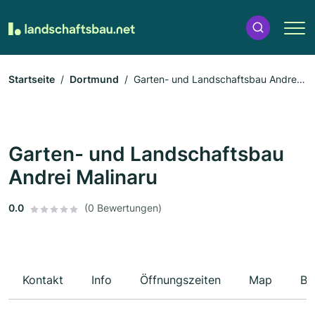
Startseite
Dortmund
Garten- und Landschaftsbau Andrei
Malinaru
Garten- und Landschaftsbau
Andrei Malinaru
0.0
(0 Bewertungen)
Kontakt
Info
Öffnungszeiten
Map
Be