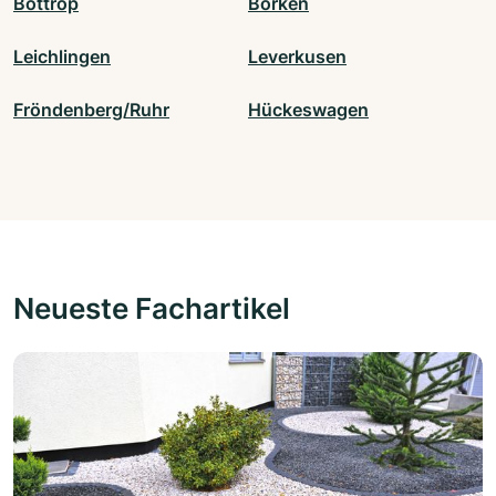
Bottrop
Borken
Leichlingen
Leverkusen
Fröndenberg/Ruhr
Hückeswagen
Neueste Fachartikel