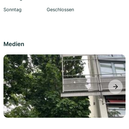
Sonntag
Geschlossen
Medien
next