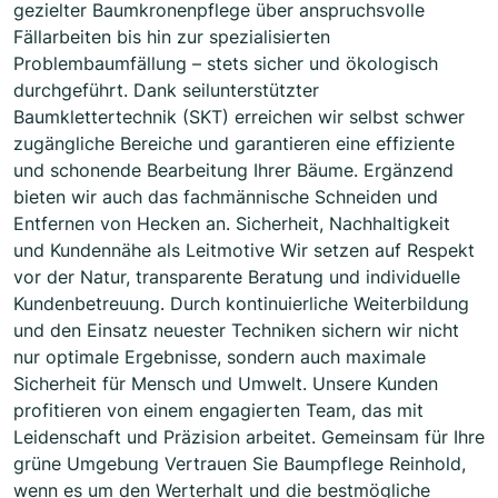
gezielter Baumkronenpflege über anspruchsvolle
Fällarbeiten bis hin zur spezialisierten
Problembaumfällung – stets sicher und ökologisch
durchgeführt. Dank seilunterstützter
Baumklettertechnik (SKT) erreichen wir selbst schwer
zugängliche Bereiche und garantieren eine effiziente
und schonende Bearbeitung Ihrer Bäume. Ergänzend
bieten wir auch das fachmännische Schneiden und
Entfernen von Hecken an. Sicherheit, Nachhaltigkeit
und Kundennähe als Leitmotive Wir setzen auf Respekt
vor der Natur, transparente Beratung und individuelle
Kundenbetreuung. Durch kontinuierliche Weiterbildung
und den Einsatz neuester Techniken sichern wir nicht
nur optimale Ergebnisse, sondern auch maximale
Sicherheit für Mensch und Umwelt. Unsere Kunden
profitieren von einem engagierten Team, das mit
Leidenschaft und Präzision arbeitet. Gemeinsam für Ihre
grüne Umgebung Vertrauen Sie Baumpflege Reinhold,
wenn es um den Werterhalt und die bestmögliche