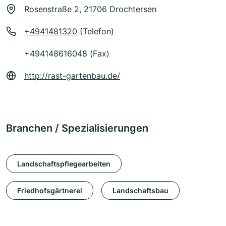
Rosenstraße 2, 21706 Drochtersen
+4941481320
(Telefon)
+494148616048 (Fax)
http://rast-gartenbau.de/
Branchen / Spezialisierungen
Landschaftspflegearbeiten
Friedhofsgärtnerei
Landschaftsbau