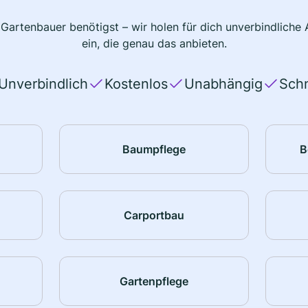
 Gartenbauer benötigst – wir holen für dich unverbindlich
ein, die genau das anbieten.
Unverbindlich
Kostenlos
Unabhängig
Schn
Baumpflege
B
Carportbau
Gartenpflege