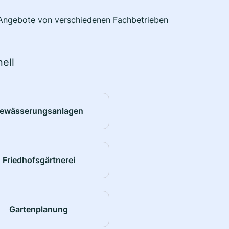
e Angebote von verschiedenen Fachbetrieben
ell
ewässerungsanlagen
Friedhofsgärtnerei
Gartenplanung