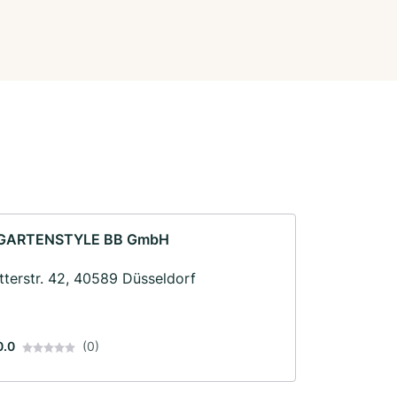
GARTENSTYLE BB GmbH
Itterstr. 42, 40589 Düsseldorf
0.0
(0)