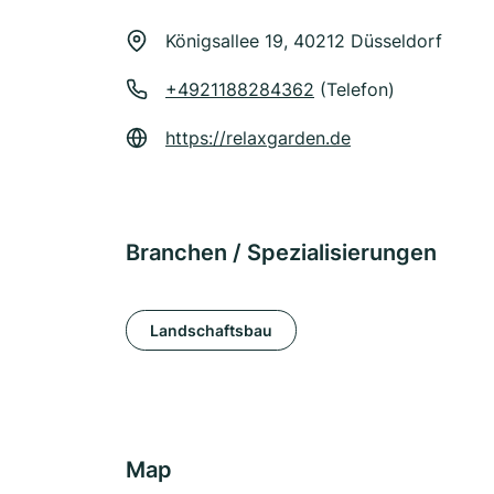
Königsallee 19, 40212 Düsseldorf
+4921188284362
(Telefon)
https://relaxgarden.de
Branchen / Spezialisierungen
Landschaftsbau
Map