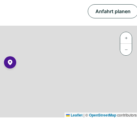
Anfahrt planen
+
−
Leaflet
|
©
OpenStreetMap
contributors