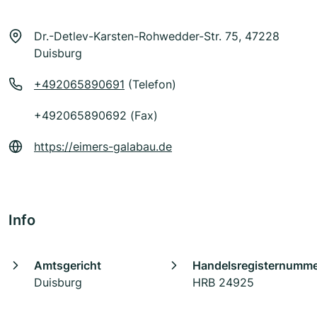
Dr.-Detlev-Karsten-Rohwedder-Str. 75, 47228
Duisburg
+492065890691
(Telefon)
+492065890692 (Fax)
https://eimers-galabau.de
Info
Amtsgericht
Handelsregisternumm
Duisburg
HRB 24925