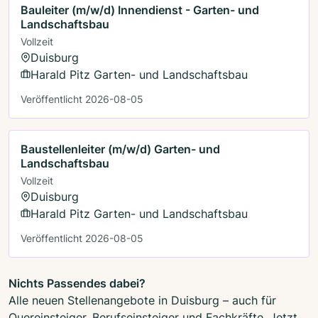
Bauleiter (m/w/d) Innendienst - Garten- und
Landschaftsbau
Vollzeit
Duisburg
Harald Pitz Garten- und Landschaftsbau
Veröffentlicht 2026-08-05
Baustellenleiter (m/w/d) Garten- und
Landschaftsbau
Vollzeit
Duisburg
Harald Pitz Garten- und Landschaftsbau
Veröffentlicht 2026-08-05
Nichts Passendes dabei?
Alle neuen Stellenangebote in Duisburg – auch für
Quereinsteiger, Berufseinsteiger und Fachkräfte. Jetzt