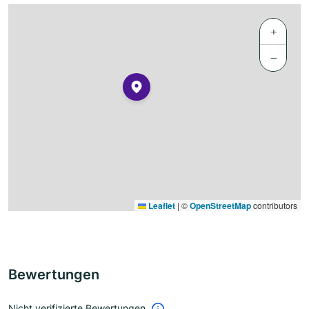
+
−
Leaflet
|
©
OpenStreetMap
contributors
Bewertungen
Nicht verifizierte Bewertungen