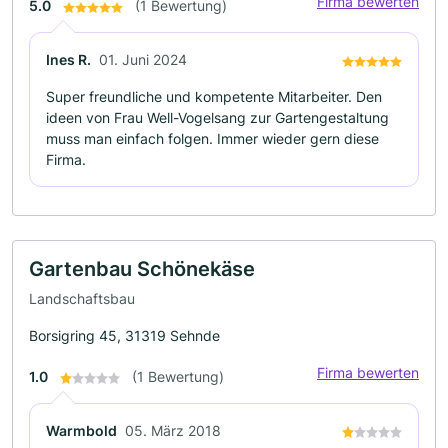
Firma bewerten
5.0
(1 Bewertung)
Ines R.
01. Juni 2024
Super freundliche und kompetente Mitarbeiter. Den
ideen von Frau Well-Vogelsang zur Gartengestaltung
muss man einfach folgen. Immer wieder gern diese
Firma.
Gartenbau Schönekäse
Landschaftsbau
Borsigring 45, 31319 Sehnde
Firma bewerten
1.0
(1 Bewertung)
Warmbold
05. März 2018