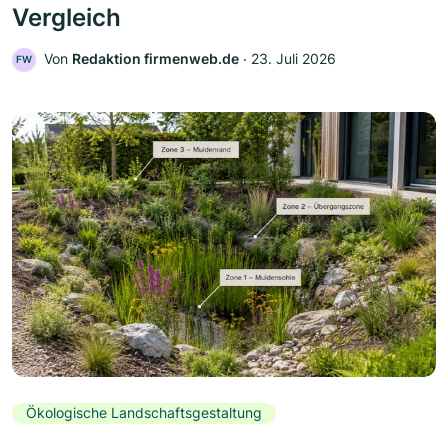
Vergleich
Von
Redaktion firmenweb.de
‧
23. Juli 2026
FW
Ökologische Landschaftsgestaltung