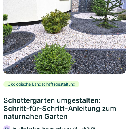
Ökologische Landschaftsgestaltung
Schottergarten umgestalten:
Schritt-für-Schritt-Anleitung zum
naturnahen Garten
Von
Redaktion firmenweb.de
‧
28. Juli 2026
FW