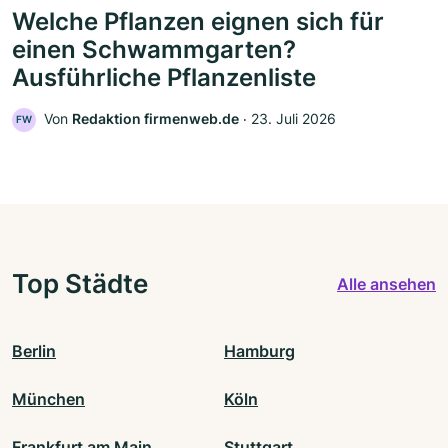
Welche Pflanzen eignen sich für
einen Schwammgarten?
Ausführliche Pflanzenliste
Von
Redaktion firmenweb.de
‧
23. Juli 2026
FW
Top Städte
Alle ansehen
Berlin
Hamburg
München
Köln
Frankfurt am Main
Stuttgart