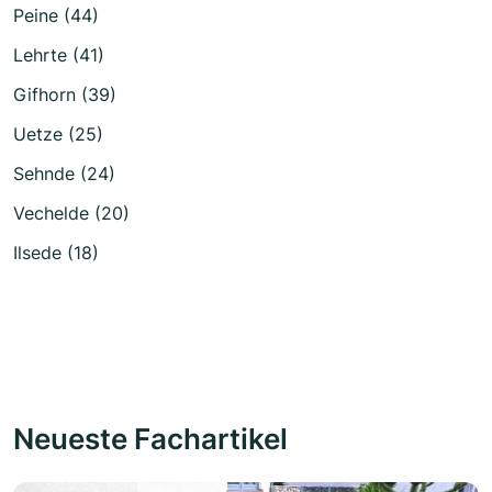
Peine (44)
Lehrte (41)
Gifhorn (39)
Uetze (25)
Sehnde (24)
Vechelde (20)
Ilsede (18)
Neueste Fachartikel