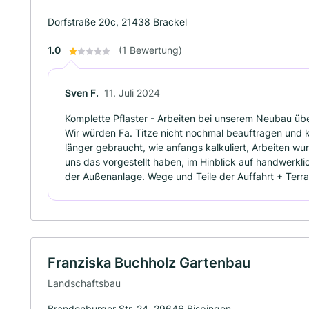
Dorfstraße 20c, 21438 Brackel
1.0
(1 Bewertung)
Sven F.
11. Juli 2024
Komplette Pflaster - Arbeiten bei unserem Neubau ü
Wir würden Fa. Titze nicht nochmal beauftragen und k
länger gebraucht, wie anfangs kalkuliert, Arbeiten wu
uns das vorgestellt haben, im Hinblick auf handwerkl
der Außenanlage. Wege und Teile der Auffahrt + Terra
Franziska Buchholz Gartenbau
Landschaftsbau
Brandenburger Str. 24, 29646 Bispingen