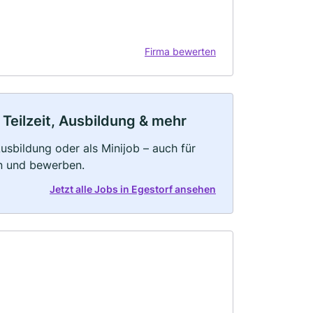
Firma bewerten
 Teilzeit, Ausbildung & mehr
 Ausbildung oder als Minijob – auch für
rn und bewerben.
Jetzt alle Jobs in Egestorf ansehen