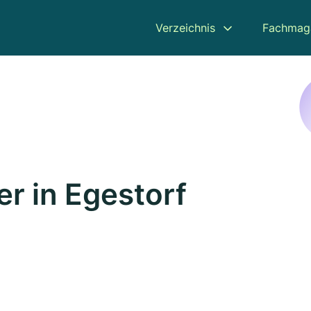
Verzeichnis
Fachmag
r in Egestorf