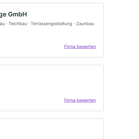
lege GmbH
bau · Teichbau · Terrassengestaltung · Zaunbau
Firma bewerten
Firma bewerten