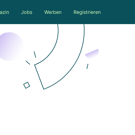
azin
Jobs
Werben
Registrieren