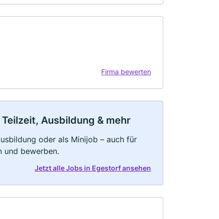
Firma bewerten
 Teilzeit, Ausbildung & mehr
 Ausbildung oder als Minijob – auch für
rn und bewerben.
Jetzt alle Jobs in Egestorf ansehen