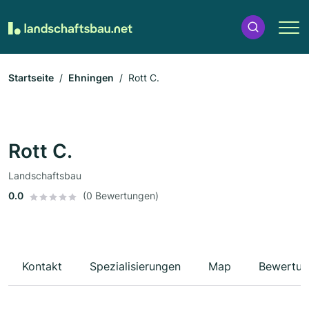
Startseite
Ehningen
Rott C.
Rott C.
Landschaftsbau
0.0
(0 Bewertungen)
Kontakt
Spezialisierungen
Map
Bewertun