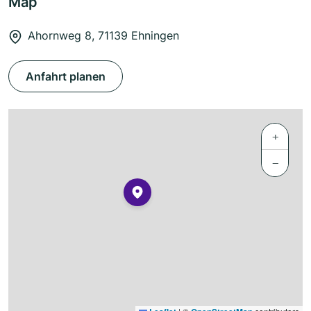
Map
Ahornweg 8, 71139 Ehningen
Anfahrt planen
+
−