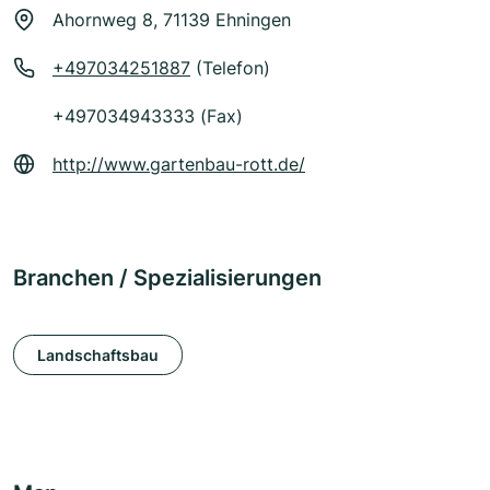
Ahornweg 8, 71139 Ehningen
+497034251887
(Telefon)
+497034943333 (Fax)
http://www.gartenbau-rott.de/
Branchen / Spezialisierungen
Landschaftsbau