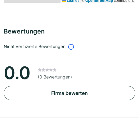
Leaflet
|
©
OpenStreetMap
contributors
Bewertungen
Nicht verifizierte Bewertungen
0.0
(0 Bewertungen)
Firma bewerten