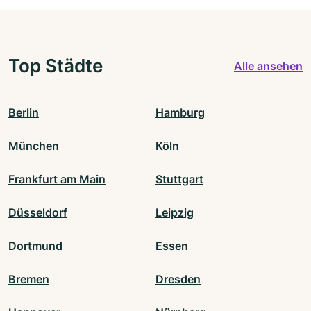
Top Städte
Alle ansehen
Berlin
Hamburg
München
Köln
Frankfurt am Main
Stuttgart
Düsseldorf
Leipzig
Dortmund
Essen
Bremen
Dresden