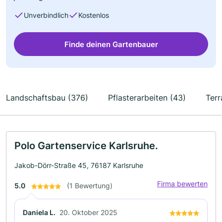
Unverbindlich
Kostenlos
Finde deinen Gartenbauer
Landschaftsbau (376)
Pflasterarbeiten (43)
Terr
Polo Gartenservice Karlsruhe.
Jakob-Dörr-Straße 45, 76187 Karlsruhe
Firma bewerten
5.0
(1 Bewertung)
Daniela L.
20. Oktober 2025