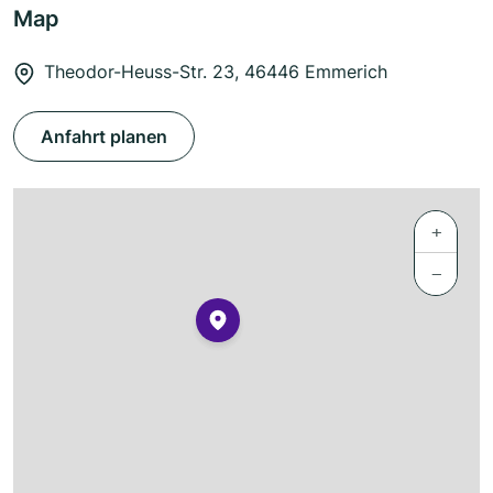
Map
Theodor-Heuss-Str. 23, 46446 Emmerich
Anfahrt planen
+
−