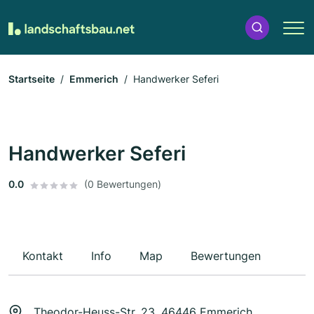
Startseite
Emmerich
Handwerker Seferi
Handwerker Seferi
0.0
(0 Bewertungen)
Kontakt
Info
Map
Bewertungen
Theodor-Heuss-Str. 23, 46446 Emmerich