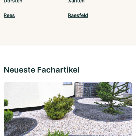
Dorsten
Xanten
Rees
Raesfeld
Neueste Fachartikel