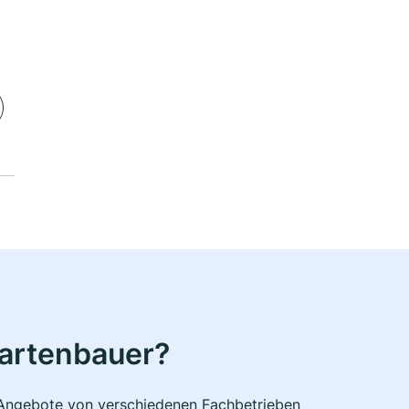
Gartenbauer?
e Angebote von verschiedenen Fachbetrieben