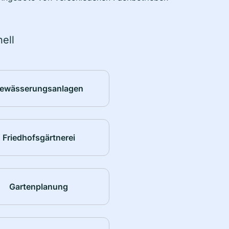
ell
ewässerungsanlagen
Friedhofsgärtnerei
Gartenplanung