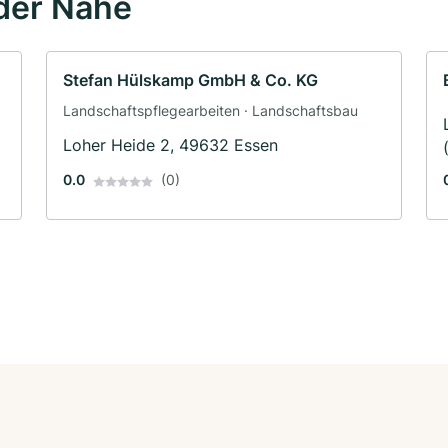
der Nähe
Stefan Hülskamp GmbH & Co. KG
Landschaftspflegearbeiten · Landschaftsbau
Loher Heide 2, 49632 Essen
0.0
(0)