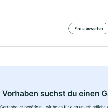
Firma bewerten
 Vorhaben suchst du einen 
 Gartenbauer benötigst – wir holen für dich unverbindlich