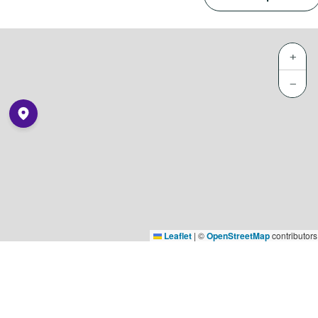
+
−
Leaflet
|
©
OpenStreetMap
contributors