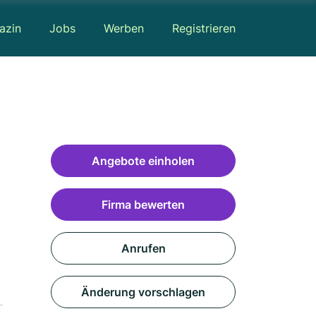
azin
Jobs
Werben
Registrieren
Angebote einholen
Firma bewerten
Anrufen
Änderung vorschlagen