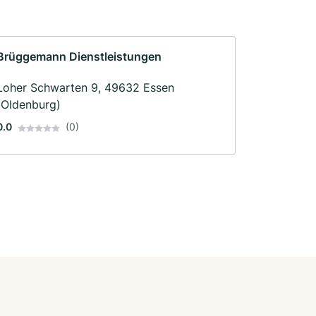
Brüggemann Dienstleistungen
Loher Schwarten 9, 49632 Essen
(Oldenburg)
0.0
(0)