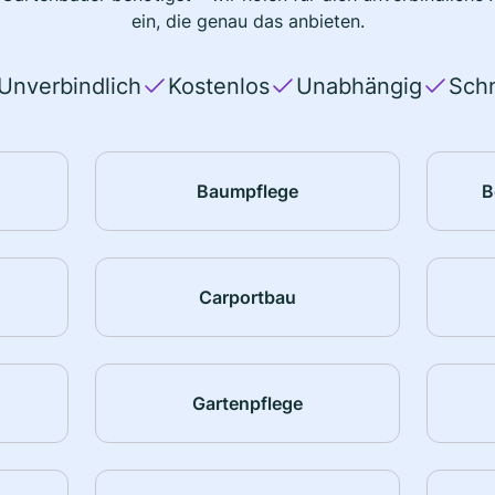
ein, die genau das anbieten.
Unverbindlich
Kostenlos
Unabhängig
Schn
Baumpflege
B
Carportbau
Gartenpflege