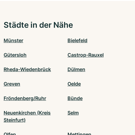
Städte in der Nähe
Münster
Bielefeld
Gütersloh
Castrop-Rauxel
Rheda-Wiedenbrück
Dülmen
Greven
Oelde
Fröndenberg/Ruhr
Bünde
Neuenkirchen (Kreis
Selm
Steinfurt)
Olfen
Mettingen