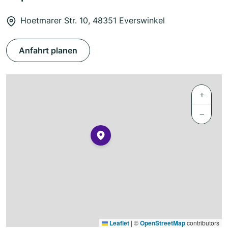
Hoetmarer Str. 10, 48351 Everswinkel
Anfahrt planen
+
−
Leaflet
|
©
OpenStreetMap
contributors